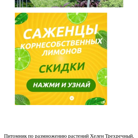
Питомник по размножению растений Хелен Трехречный.