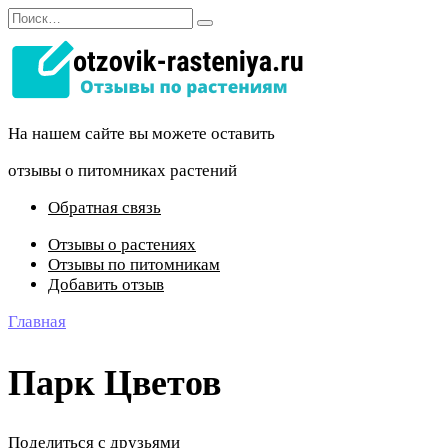
Перейти
Search
к
for:
содержанию
На нашем сайте вы можете оставить
отзывы о питомниках растений
Обратная связь
Отзывы о растениях
Отзывы по питомникам
Добавить отзыв
Главная
Парк Цветов
Поделиться с друзьями