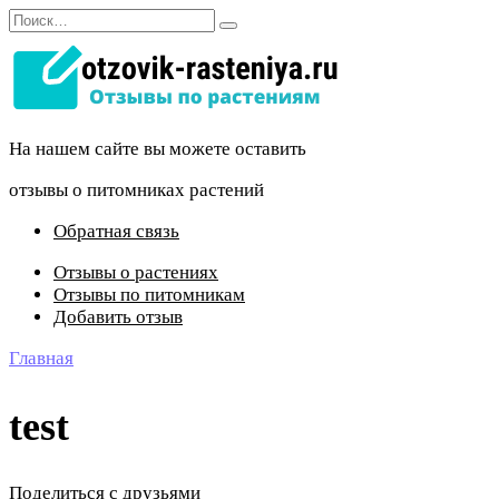
Перейти
Search
к
for:
содержанию
На нашем сайте вы можете оставить
отзывы о питомниках растений
Обратная связь
Отзывы о растениях
Отзывы по питомникам
Добавить отзыв
Главная
test
Поделиться с друзьями