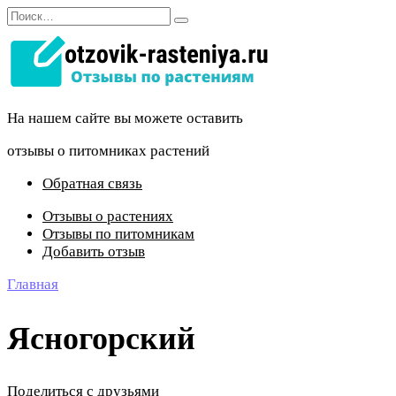
Перейти
Search
к
for:
содержанию
На нашем сайте вы можете оставить
отзывы о питомниках растений
Обратная связь
Отзывы о растениях
Отзывы по питомникам
Добавить отзыв
Главная
Ясногорский
Поделиться с друзьями